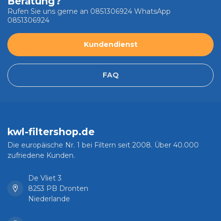
Beratung?
Rufen Sie uns gerne an 0851306924 WhatsApp
0851306924
Kundendienst
FAQ
kwl-filtershop.de
Die europäische Nr. 1 bei Filtern seit 2008. Über 40.000
zufriedene Kunden.
De Vliet 3
8253 PB Dronten
Niederlande