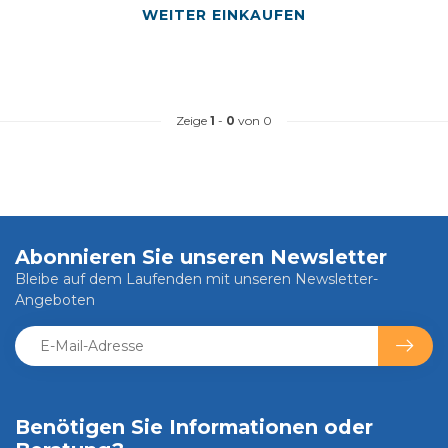
WEITER EINKAUFEN
Zeige
1
-
0
von 0
Abonnieren Sie unseren Newsletter
Bleibe auf dem Laufenden mit unseren Newsletter-
Angeboten
Benötigen Sie Informationen oder