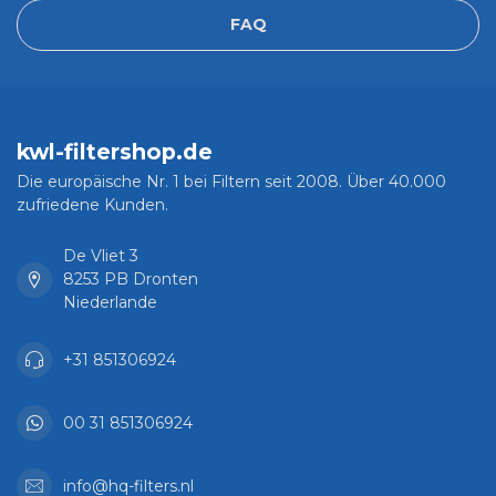
FAQ
kwl-filtershop.de
Die europäische Nr. 1 bei Filtern seit 2008. Über 40.000
zufriedene Kunden.
De Vliet 3
8253 PB Dronten
Niederlande
+31 851306924
00 31 851306924
info@hq-filters.nl