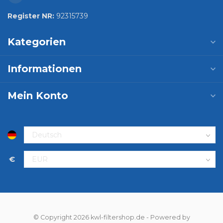
Register NR:
92315739
Kategorien
Informationen
Mein Konto
€
© Copyright 2026 kwl-filtershop.de
- Powered by