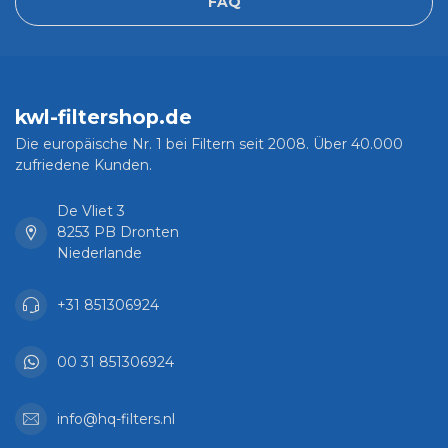
FAQ
kwl-filtershop.de
Die europäische Nr. 1 bei Filtern seit 2008. Über 40.000
zufriedene Kunden.
De Vliet 3
8253 PB Dronten
Niederlande
+31 851306924
00 31 851306924
info@hq-filters.nl