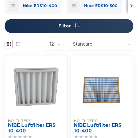
Nibe ERS10-400
Nibe ERS10-500
Filter
HQ-FILTERS
HQ-FILTERS
NIBE Luftfilter ERS
NIBE Luftfilter ERS
10-400
10-400