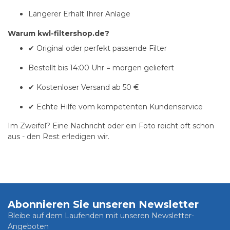
Längerer Erhalt Ihrer Anlage
Warum kwl-filtershop.de?
✔ Original oder perfekt passende Filter
Bestellt bis 14:00 Uhr = morgen geliefert
✔ Kostenloser Versand ab 50 €
✔ Echte Hilfe vom kompetenten Kundenservice
Im Zweifel? Eine Nachricht oder ein Foto reicht oft schon
aus - den Rest erledigen wir.
Abonnieren Sie unseren Newsletter
Bleibe auf dem Laufenden mit unseren Newsletter-
Angeboten