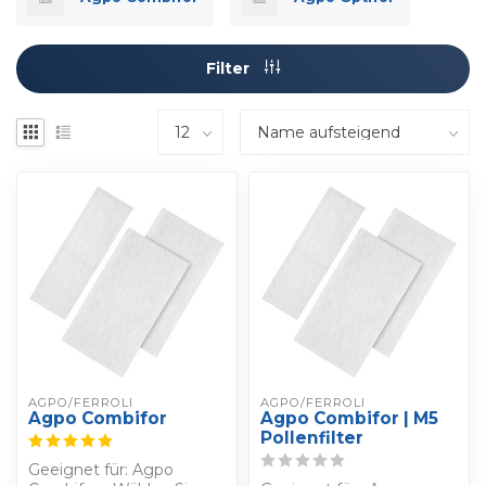
Filter
AGPO/FERROLI
AGPO/FERROLI
Agpo Combifor
Agpo Combifor | M5
Pollenfilter
Geeignet für: Agpo