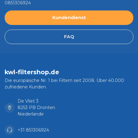
0851306924
Kundendienst
FAQ
kwl-filtershop.de
Die europäische Nr. 1 bei Filtern seit 2008. Über 40.000
zufriedene Kunden.
De Vliet 3
8253 PB Dronten
Niederlande
+31 851306924