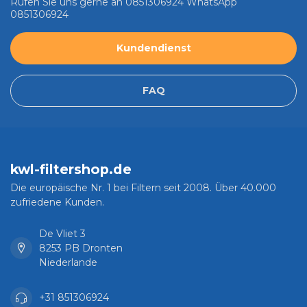
Rufen Sie uns gerne an 0851306924 WhatsApp
0851306924
Kundendienst
FAQ
kwl-filtershop.de
Die europäische Nr. 1 bei Filtern seit 2008. Über 40.000
zufriedene Kunden.
De Vliet 3
8253 PB Dronten
Niederlande
+31 851306924