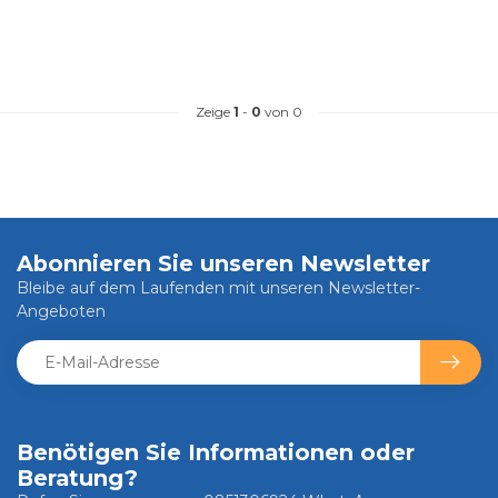
Zeige
1
-
0
von 0
Abonnieren Sie unseren Newsletter
Bleibe auf dem Laufenden mit unseren Newsletter-
Angeboten
Benötigen Sie Informationen oder
Beratung?