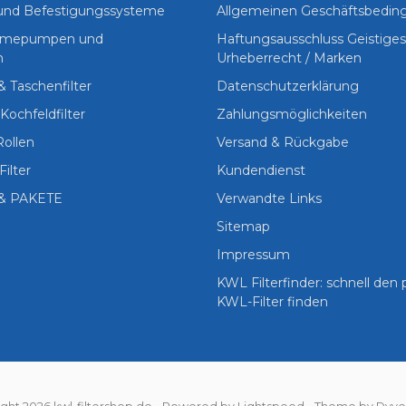
 und Befestigungssysteme
Allgemeinen Geschäftsbedi
Wärmepumpen und
Haftungsausschluss Geistige
n
Urheberrecht / Marken
 & Taschenfilter
Datenschutzerklärung
Kochfeldfilter
Zahlungsmöglichkeiten
Rollen
Versand & Rückgabe
Filter
Kundendienst
& PAKETE
Verwandte Links
Sitemap
Impressum
KWL Filterfinder: schnell den
KWL-Filter finden