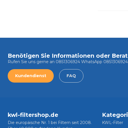
Benötigen Sie Informationen oder Bera
Rufen Sie uns gerne an 0851306924 WhatsApp 0851306924
Kundendienst
FAQ
kwl-filtershop.de
Kategor
Die europäische Nr. 1 bei Filtern seit 2008.
KWL-Filter