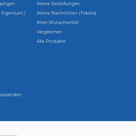
ngungen
Meine Bestellungen
s Eigentum /
Meine Nachrichten (Tickets)
Mein Wunschzettel
Vergleichen
Alle Produkte
 passenden