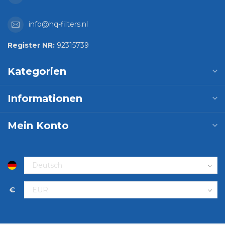
info@hq-filters.nl
Register NR:
92315739
Kategorien
Informationen
Mein Konto
€