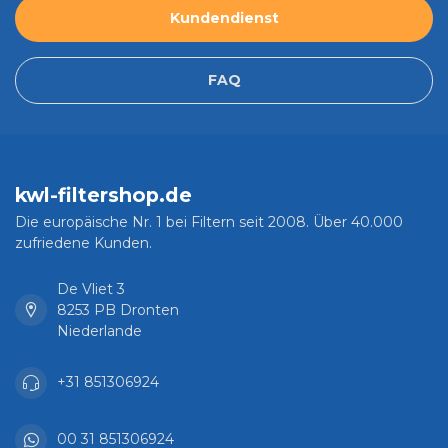
Kundendienst
FAQ
kwl-filtershop.de
Die europäische Nr. 1 bei Filtern seit 2008. Über 40.000
zufriedene Kunden.
De Vliet 3
8253 PB Dronten
Niederlande
+31 851306924
00 31 851306924