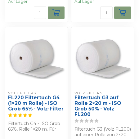
Auf Lager
Auf Lager
VOLZ FILTERS
VOLZ FILTERS
FL220 Filtertuch G4
Filtertuch G3 auf
(1×20 m Rolle) - ISO
Rolle 2×20 m - ISO
Grob 65% - Volz-Filter
Grob 50% - Volz
FL200
Filtertuch G4 - ISO Grob
65%, Rolle 1×20 m. Für
Filtertuch G3 (Volz FL200)
allgemeine Belüftung
auf einer Rolle von 2×20