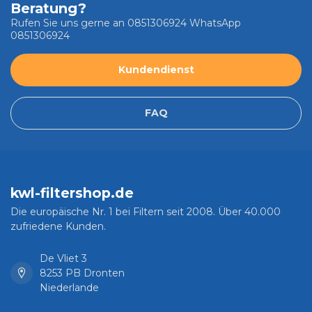
Beratung?
Rufen Sie uns gerne an 0851306924 WhatsApp
0851306924
Kundendienst
FAQ
kwl-filtershop.de
Die europäische Nr. 1 bei Filtern seit 2008. Über 40.000
zufriedene Kunden.
De Vliet 3
8253 PB Dronten
Niederlande