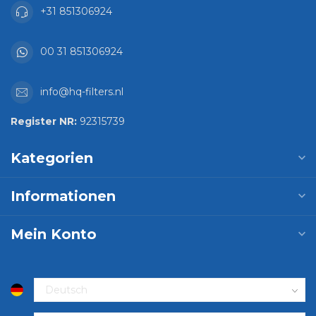
+31 851306924
00 31 851306924
info@hq-filters.nl
Register NR:
92315739
Kategorien
Informationen
Mein Konto