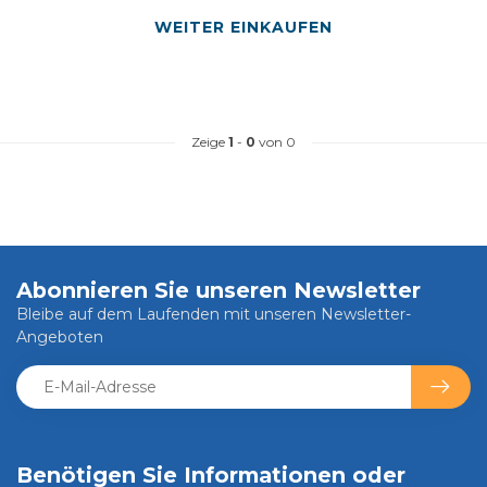
WEITER EINKAUFEN
Zeige
1
-
0
von 0
Abonnieren Sie unseren Newsletter
Bleibe auf dem Laufenden mit unseren Newsletter-
Angeboten
Benötigen Sie Informationen oder