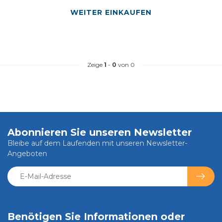
WEITER EINKAUFEN
Zeige
1
-
0
von 0
Abonnieren Sie unseren Newsletter
Bleibe auf dem Laufenden mit unseren Newsletter-
Angeboten
Benötigen Sie Informationen oder