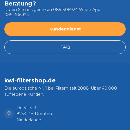
Beratung?
Rufen Sie uns gerne an 0851306924 WhatsApp
0851306924
Kundendienst
FAQ
kwl-filtershop.de
Die europäische Nr. 1 bei Filtern seit 2008. Über 40.000
zufriedene Kunden.
De Vliet 3
8253 PB Dronten
Niederlande