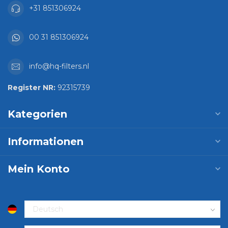
+31 851306924
00 31 851306924
info@hq-filters.nl
Register NR:
92315739
Kategorien
Informationen
Mein Konto