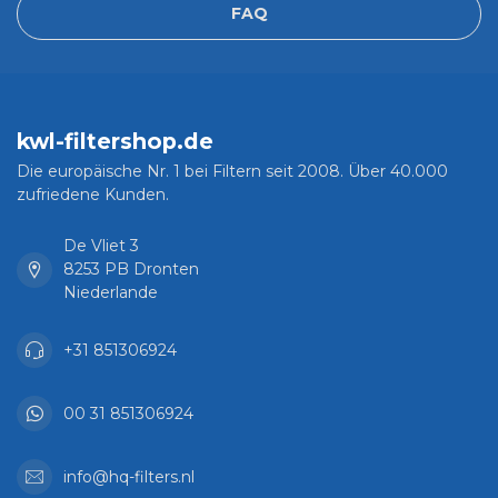
FAQ
kwl-filtershop.de
Die europäische Nr. 1 bei Filtern seit 2008. Über 40.000
zufriedene Kunden.
De Vliet 3
8253 PB Dronten
Niederlande
+31 851306924
00 31 851306924
info@hq-filters.nl