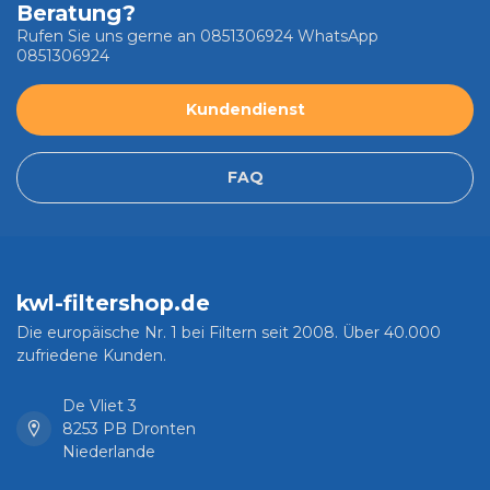
Beratung?
Rufen Sie uns gerne an 0851306924 WhatsApp
0851306924
Kundendienst
FAQ
kwl-filtershop.de
Die europäische Nr. 1 bei Filtern seit 2008. Über 40.000
zufriedene Kunden.
De Vliet 3
8253 PB Dronten
Niederlande