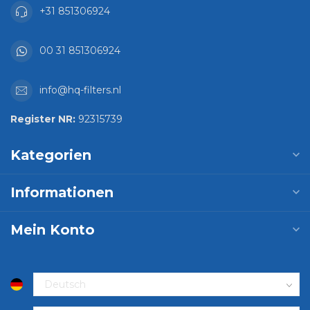
+31 851306924
00 31 851306924
info@hq-filters.nl
Register NR:
92315739
Kategorien
Informationen
Mein Konto