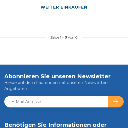
WEITER EINKAUFEN
Zeige
1
-
0
von 0
Abonnieren Sie unseren Newsletter
Bleibe auf dem Laufenden mit unseren Newsletter-
Angeboten
Benötigen Sie Informationen oder