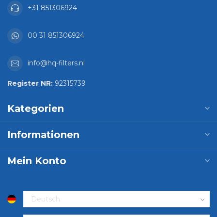
+31 851306924
00 31 851306924
info@hq-filters.nl
Register NR:
92315739
Kategorien
Informationen
Mein Konto