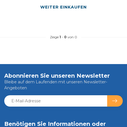
WEITER EINKAUFEN
Zeige
1
-
0
von 0
Abonnieren Sie unseren Newsletter
Bleibe auf dem Laufenden mit unseren Newsletter-
Angeboten
Benötigen Sie Informationen oder