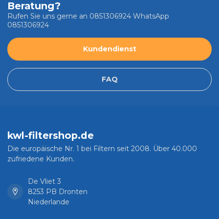
Beratung?
Rufen Sie uns gerne an 0851306924 WhatsApp
0851306924
Kundendienst
FAQ
kwl-filtershop.de
Die europäische Nr. 1 bei Filtern seit 2008. Über 40.000
zufriedene Kunden.
De Vliet 3
8253 PB Dronten
Niederlande