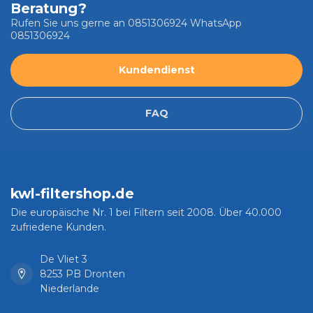
Beratung?
Rufen Sie uns gerne an 0851306924 WhatsApp
0851306924
Kundendienst
FAQ
kwl-filtershop.de
Die europäische Nr. 1 bei Filtern seit 2008. Über 40.000
zufriedene Kunden.
De Vliet 3
8253 PB Dronten
Niederlande