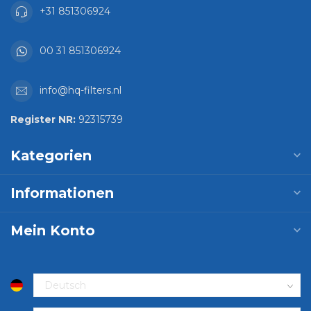
+31 851306924
00 31 851306924
info@hq-filters.nl
Register NR:
92315739
Kategorien
Informationen
Mein Konto