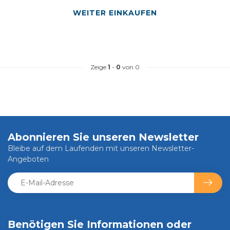
WEITER EINKAUFEN
Zeige
1
-
0
von 0
Abonnieren Sie unseren Newsletter
Bleibe auf dem Laufenden mit unseren Newsletter-
Angeboten
Benötigen Sie Informationen oder