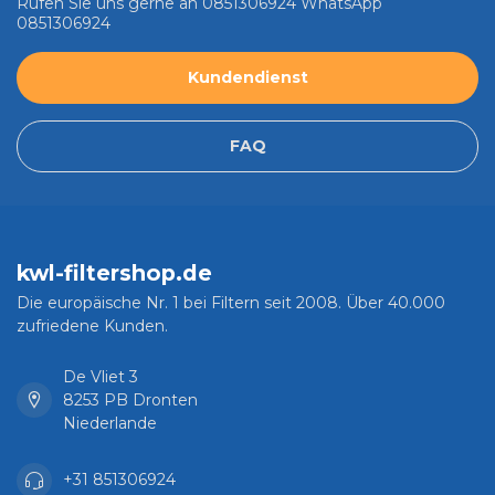
Rufen Sie uns gerne an 0851306924 WhatsApp
0851306924
Kundendienst
FAQ
kwl-filtershop.de
Die europäische Nr. 1 bei Filtern seit 2008. Über 40.000
zufriedene Kunden.
De Vliet 3
8253 PB Dronten
Niederlande
+31 851306924