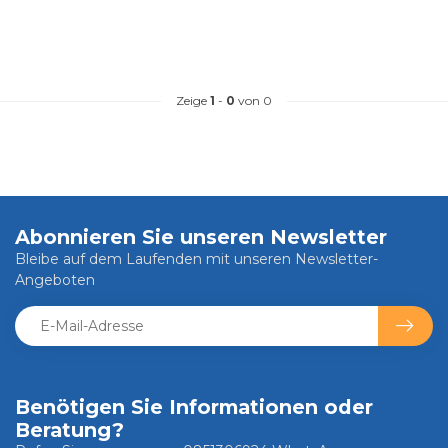
Zeige
1
-
0
von 0
Abonnieren Sie unseren Newsletter
Bleibe auf dem Laufenden mit unseren Newsletter-
Angeboten
Benötigen Sie Informationen oder
Beratung?