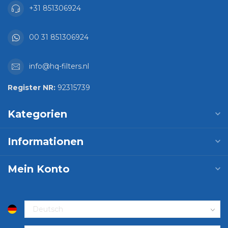
+31 851306924
00 31 851306924
info@hq-filters.nl
Register NR:
92315739
Kategorien
Informationen
Mein Konto