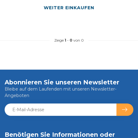
WEITER EINKAUFEN
Zeige
1
-
0
von 0
Abonnieren Sie unseren Newsletter
Bleibe auf dem Laufenden mit unseren Newsletter-
Angeboten
Benötigen Sie Informationen oder