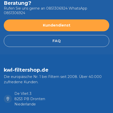
Beratung?
Rufen Sie uns gerne an 0851306924 WhatsApp
0851306924
Kundendienst
FAQ
kwl-filtershop.de
Die europäische Nr. 1 bei Filtern seit 2008. Über 40.000
zufriedene Kunden.
De Vliet 3
8253 PB Dronten
Niederlande