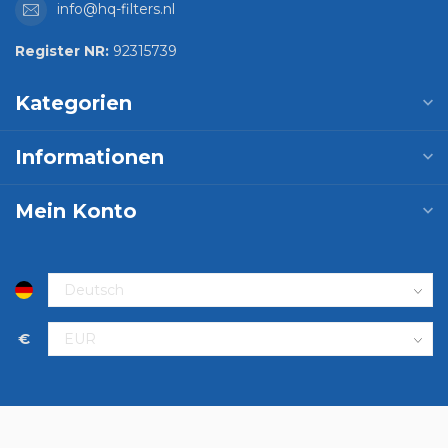
info@hq-filters.nl
Register NR:
92315739
Kategorien
Informationen
Mein Konto
€