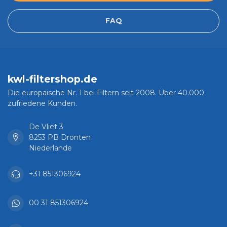
FAQ
kwl-filtershop.de
Die europäische Nr. 1 bei Filtern seit 2008. Über 40.000
zufriedene Kunden.
De Vliet 3
8253 PB Dronten
Niederlande
+31 851306924
00 31 851306924