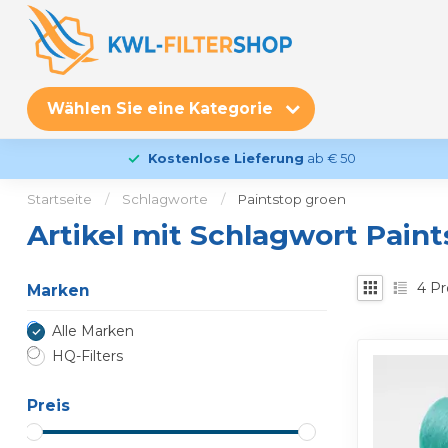
Wählen Sie eine Kategorie
Kostenlose Lieferung
ab € 50
Startseite
/
Schlagworte
/
Paintstop groen
Artikel mit Schlagwort Pain
4
Pr
Marken
Alle Marken
HQ-Filters
Preis