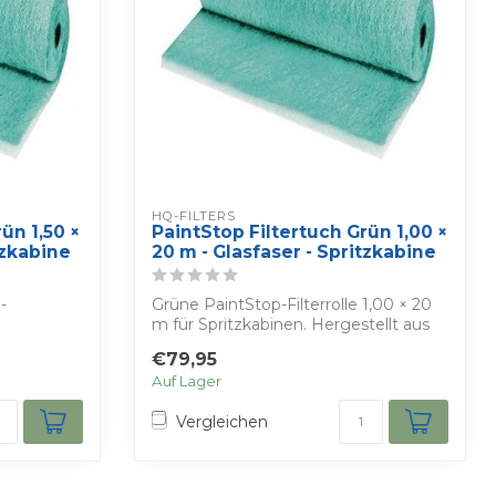
HQ-FILTERS
ün 1,50 ×
PaintStop Filtertuch Grün 1,00 ×
tzkabine
20 m - Glasfaser - Spritzkabine
-
Grüne PaintStop-Filterrolle 1,00 × 20
m für Spritzkabinen. Hergestellt aus
Glasf...
€79,95
Auf Lager
Vergleichen