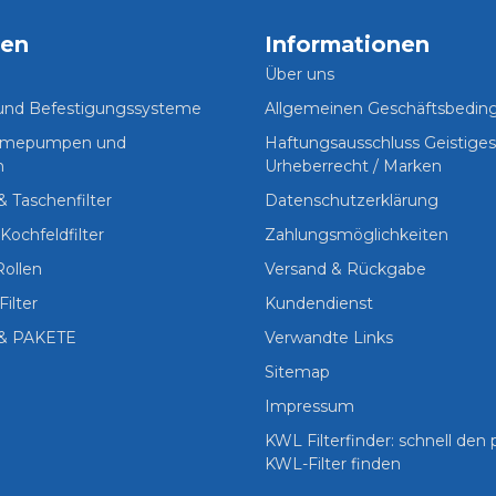
ien
Informationen
Über uns
 und Befestigungssysteme
Allgemeinen Geschäftsbedi
Wärmepumpen und
Haftungsausschluss Geistige
n
Urheberrecht / Marken
 & Taschenfilter
Datenschutzerklärung
Kochfeldfilter
Zahlungsmöglichkeiten
Rollen
Versand & Rückgabe
Filter
Kundendienst
& PAKETE
Verwandte Links
Sitemap
Impressum
KWL Filterfinder: schnell den
KWL-Filter finden