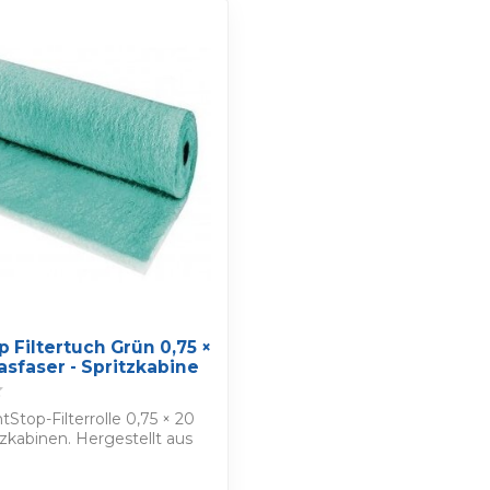
S
p Filtertuch Grün 0,75 ×
asfaser - Spritzkabine
tStop-Filterrolle 0,75 × 20
tzkabinen. Hergestellt aus