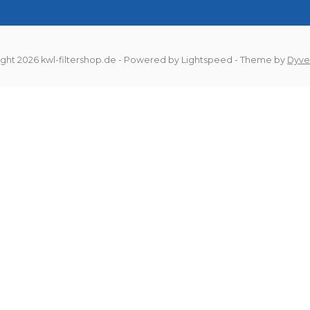
ght 2026 kwl-filtershop.de
- Powered by
Lightspeed
- Theme by
Dyve