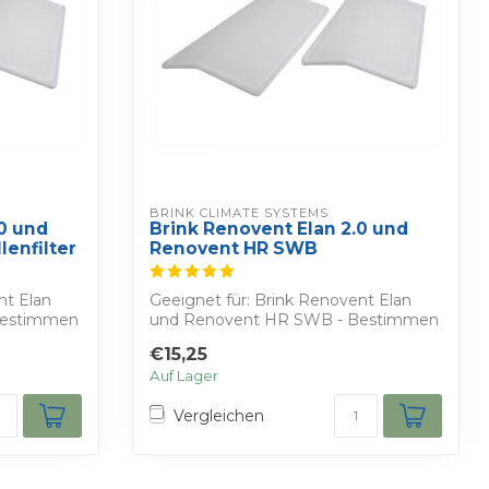
BRINK CLIMATE SYSTEMS
.0 und
Brink Renovent Elan 2.0 und
enfilter
Renovent HR SWB
nt Elan
Geeignet für: Brink Renovent Elan
Bestimmen
und Renovent HR SWB - Bestimmen
Sie Ihren eige...
€15,25
Auf Lager
Vergleichen