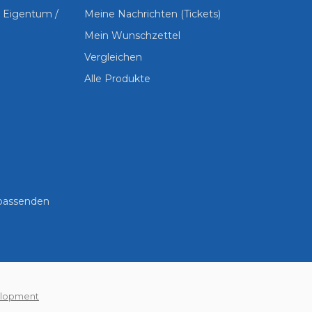
s Eigentum /
Meine Nachrichten (Tickets)
Mein Wunschzettel
Vergleichen
Alle Produkte
 passenden
lopment