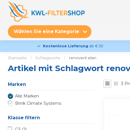
Wählen Sie eine Kategorie
Kostenlose Lieferung
ab € 50
Startseite
/
Schlagworte
/
renovent elan
Artikel mit Schlagwort reno
3
Pr
Marken
Alle Marken
Brink Climate Systems
Klasse filtern
G3
(2)