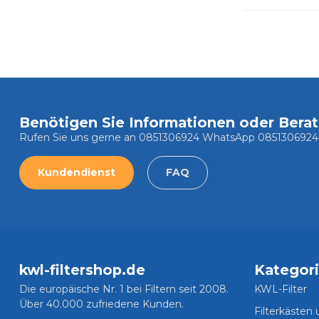
Benötigen Sie Informationen oder Bera
Rufen Sie uns gerne an 0851306924 WhatsApp 0851306924
Kundendienst
FAQ
kwl-filtershop.de
Kategor
Die europäische Nr. 1 bei Filtern seit 2008.
KWL-Filter
Über 40.000 zufriedene Kunden.
Filterkästen