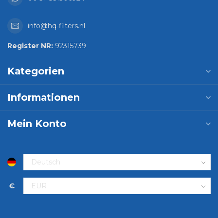
info@hq-filters.nl
Register NR:
92315739
Kategorien
Informationen
Mein Konto
€