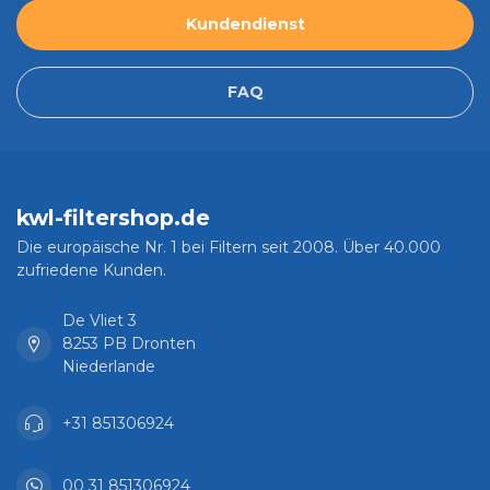
Kundendienst
FAQ
kwl-filtershop.de
Die europäische Nr. 1 bei Filtern seit 2008. Über 40.000
zufriedene Kunden.
De Vliet 3
8253 PB Dronten
Niederlande
+31 851306924
00 31 851306924