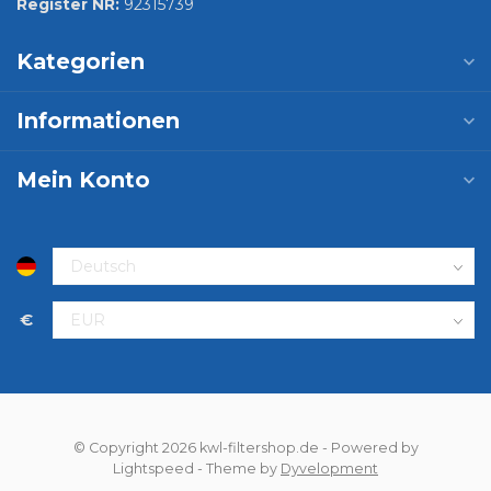
Register NR:
92315739
Kategorien
Informationen
Mein Konto
€
© Copyright 2026 kwl-filtershop.de
- Powered by
Lightspeed
- Theme by
Dyvelopment