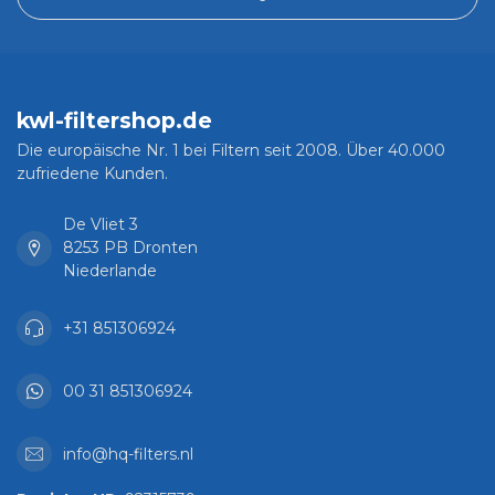
kwl-filtershop.de
Die europäische Nr. 1 bei Filtern seit 2008. Über 40.000
zufriedene Kunden.
De Vliet 3
8253 PB Dronten
Niederlande
+31 851306924
00 31 851306924
info@hq-filters.nl