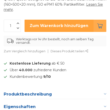
(160×500×20 mm), ISO ePM1 60% Partikelfilter.
Lesen Sie
mehr
.
Zum Warenkorb hinzufügen
Werktags vor 14 Uhr bestellt, noch am selben Tag
versandt.
Zum Vergleich hinzufügen
Dieses Produkt teilen
Kostenlose Lieferung
ab € 50
Über
40.000
zufriedene Kunden
Kundenbewertung
9/10
Produktbeschreibung
Eigenschaften