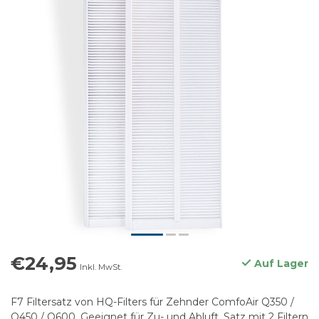
€24,95
Auf Lager
Inkl. MwSt.
F7 Filtersatz von HQ-Filters für Zehnder ComfoAir Q350 /
Q450 / Q600. Geeignet für Zu- und Abluft. Satz mit 2 Filtern